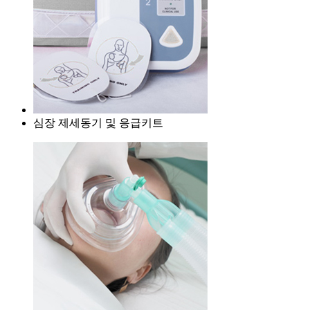
심장 제세동기 및 응급키트