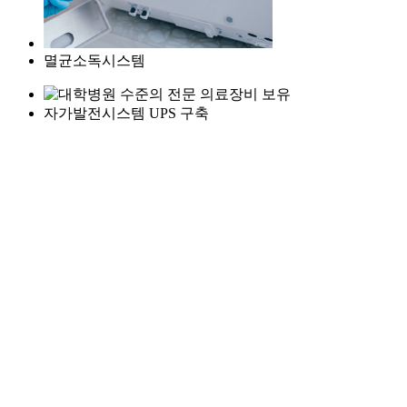
멸균소독시스템
자가발전시스템 UPS 구축
욕창방지 에어매트
기도 내시경
단트롤렌 보유
아이젤 후드 마스크
환자감시장치
중앙 모니터링 시스템