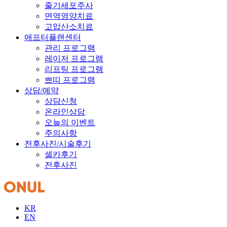
줄기세포주사
면역영양치료
고압산소치료
애프터플랜센터
관리 프로그램
레이저 프로그램
리프팅 프로그램
쁘띠 프로그램
상담/예약
상담신청
온라인상담
오늘의 이벤트
주의사항
전후사진/시술후기
셀카후기
전후사진
KR
EN