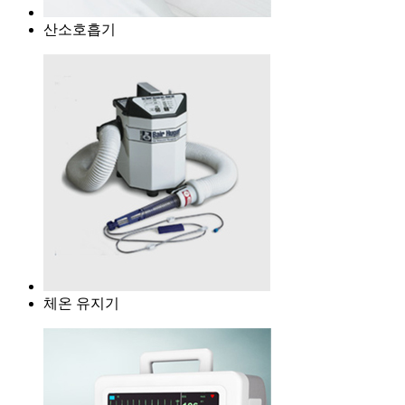
산소호흡기
체온 유지기