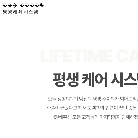
���ü����ܰ�
평생케어 시스템
+
안전 시스템
평생케어 시스템