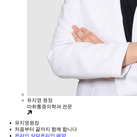
유지영
원장
마취통증의학과 전문
유지영
원장
처음부터 끝까지 함께 합니다
온라인 상담
온라인 예약