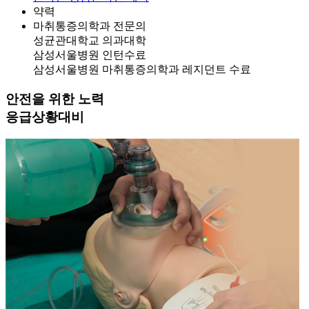
약력
마취통증의학과 전문의
성균관대학교 의과대학
삼성서울병원 인턴수료
삼성서울병원 마취통증의학과 레지던트 수료
안전을 위한 노력
응급상황대비